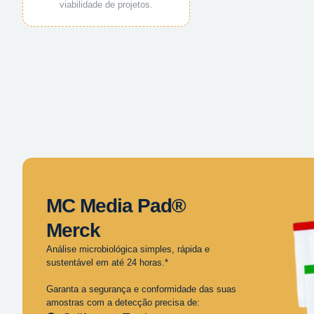
viabilidade de projetos.
MC Media Pad®
Merck
Análise microbiológica simples, rápida e
sustentável em até 24 horas.*
Garanta a segurança e conformidade das suas
amostras com a detecção precisa de: