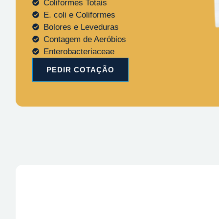
Coliformes Totais
E. coli e Coliformes
Bolores e Leveduras
Contagem de Aeróbios
Enterobacteriaceae
PEDIR COTAÇÃO