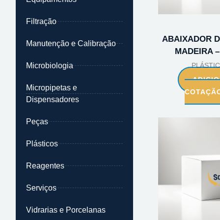
Filtração
ABAIXADOR D
Manutenção e Calibração
MADEIRA –
Microbiologia
PLÁSTI
ADICI
Micropipetas e
COTAÇÃ
Dispensadores
Peças
Plásticos
Reagentes
Serviços
Vidrarias e Porcelanas