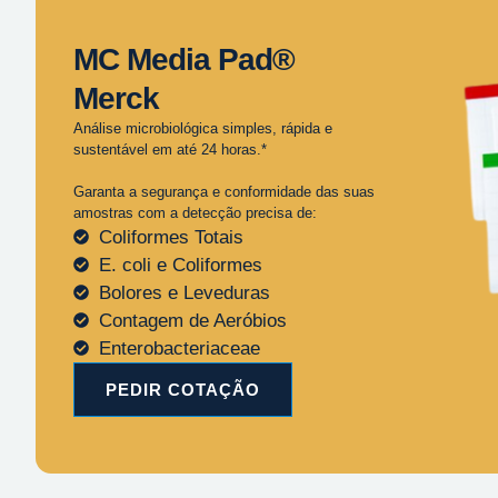
MC Media Pad®
Merck
Análise microbiológica simples, rápida e
sustentável em até 24 horas.*
Garanta a segurança e conformidade das suas
amostras com a detecção precisa de:
Coliformes Totais
E. coli e Coliformes
Bolores e Leveduras
Contagem de Aeróbios
Enterobacteriaceae
PEDIR COTAÇÃO