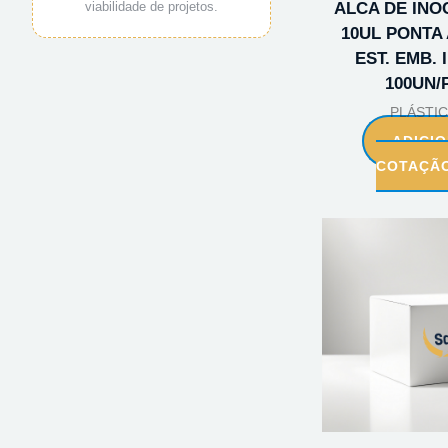
viabilidade de projetos.
ALCA DE IN
10UL PONTA
EST. EMB. I
100UN/
PLÁSTI
ADICI
COTAÇÃ