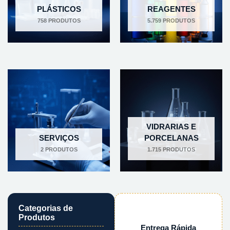
PLÁSTICOS
REAGENTES
758 PRODUTOS
5.759 PRODUTOS
VIDRARIAS E
SERVIÇOS
PORCELANAS
2 PRODUTOS
1.715 PRODUTOS
Categorias de
Produtos
Entrega Rápida