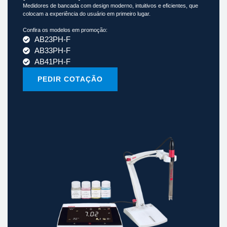
Medidores de bancada com design moderno, intuitivos e eficientes, que
colocam a experiência do usuário em primeiro lugar.
Confira os modelos em promoção:
AB23PH-F
AB33PH-F
AB41PH-F
PEDIR COTAÇÃO