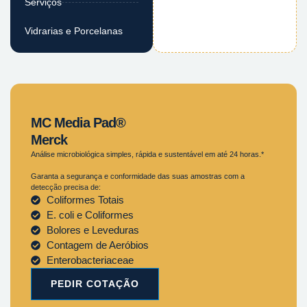
Serviços
Vidrarias e Porcelanas
MC Media Pad®
Merck
Análise microbiológica simples, rápida e sustentável em até 24 horas.*
Garanta a segurança e conformidade das suas amostras com a
detecção precisa de:
Coliformes Totais
E. coli e Coliformes
Bolores e Leveduras
Contagem de Aeróbios
Enterobacteriaceae
PEDIR COTAÇÃO