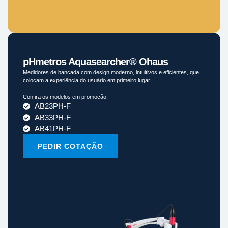
pHmetros Aquasearcher® Ohaus
Medidores de bancada com design moderno, intuitivos e eficientes, que
colocam a experiência do usuário em primeiro lugar.
Confira os modelos em promoção:
AB23PH-F
AB33PH-F
AB41PH-F
PEDIR COTAÇÃO