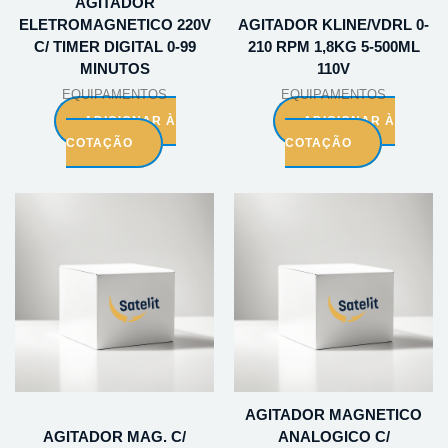
AGITADOR
ELETROMAGNETICO 220V
AGITADOR KLINE/VDRL 0-
C/ TIMER DIGITAL 0-99
210 RPM 1,8KG 5-500ML
MINUTOS
110V
EQUIPAMENTOS
EQUIPAMENTOS
ADICIONAR À
ADICIONAR À
COTAÇÃO
COTAÇÃO
AGITADOR MAGNETICO
AGITADOR MAG. C/
ANALOGICO C/