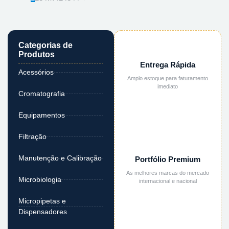
Categorias de
Produtos
Entrega Rápida
Acessórios
Amplo estoque para faturamento
imediato
Cromatografia
Equipamentos
Filtração
Manutenção e Calibração
Portfólio Premium
As melhores marcas do mercado
Microbiologia
internacional e nacional
Micropipetas e
Dispensadores