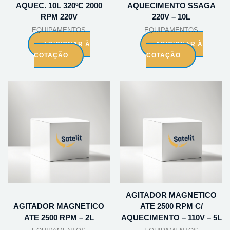
AQUEC. 10L 320ºC 2000
AQUECIMENTO SSAGA
RPM 220V
220V – 10L
EQUIPAMENTOS
EQUIPAMENTOS
ADICIONAR À
ADICIONAR À
COTAÇÃO
COTAÇÃO
AGITADOR MAGNETICO
AGITADOR MAGNETICO
ATE 2500 RPM C/
ATE 2500 RPM – 2L
AQUECIMENTO – 110V – 5L