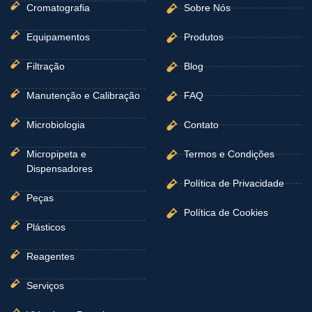
-
m
Cromatografia
Sobre Nós
f
Equipamentos
Produtos
Filtração
Blog
Manutenção e Calibração
FAQ
Microbiologia
Contato
Micropipeta e
Termos e Condições
Dispensadores
Política de Privacidade
Peças
Política de Cookies
Plásticos
Reagentes
Serviços