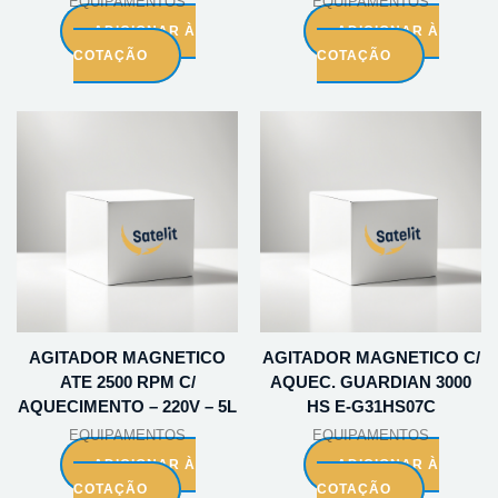
EQUIPAMENTOS
EQUIPAMENTOS
ADICIONAR À
ADICIONAR À
COTAÇÃO
COTAÇÃO
AGITADOR MAGNETICO
AGITADOR MAGNETICO C/
ATE 2500 RPM C/
AQUEC. GUARDIAN 3000
AQUECIMENTO – 220V – 5L
HS E-G31HS07C
EQUIPAMENTOS
EQUIPAMENTOS
ADICIONAR À
ADICIONAR À
COTAÇÃO
COTAÇÃO