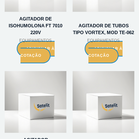
AGITADOR DE
ISOHUMOLONA FT 7010
AGITADOR DE TUBOS
220V
TIPO VORTEX, MOD TE-062
EQUIPAMENTOS
EQUIPAMENTOS
ADICIONAR À
ADICIONAR À
COTAÇÃO
COTAÇÃO