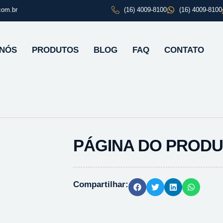
com.br
(16) 4009-8100
(16) 4009-8100
 NÓS
PRODUTOS
BLOG
FAQ
CONTATO
PÁGINA DO PROD
Compartilhar: