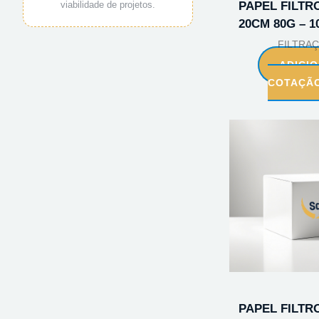
viabilidade de projetos.
PAPEL FILTRO
20CM 80G – 1
FILTRA
ADICI
COTAÇÃ
PAPEL FILTRO