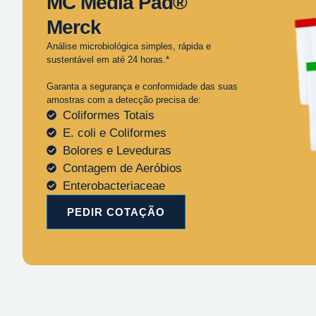
MC Media Pad®
Merck
Análise microbiológica simples, rápida e
sustentável em até 24 horas.*
Garanta a segurança e conformidade das suas
amostras com a detecção precisa de:
Coliformes Totais
E. coli e Coliformes
Bolores e Leveduras
Contagem de Aeróbios
Enterobacteriaceae
PEDIR COTAÇÃO