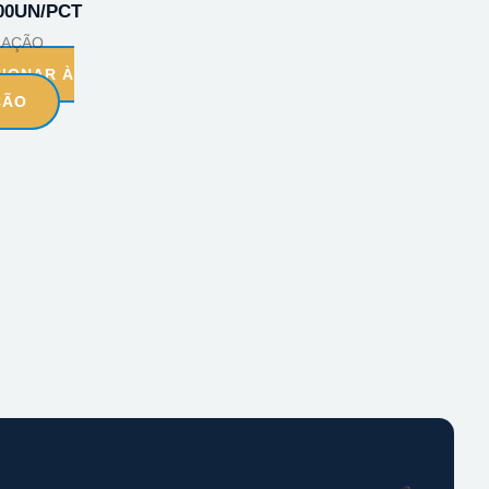
100UN/PCT
RAÇÃO
CIONAR À
ÇÃO