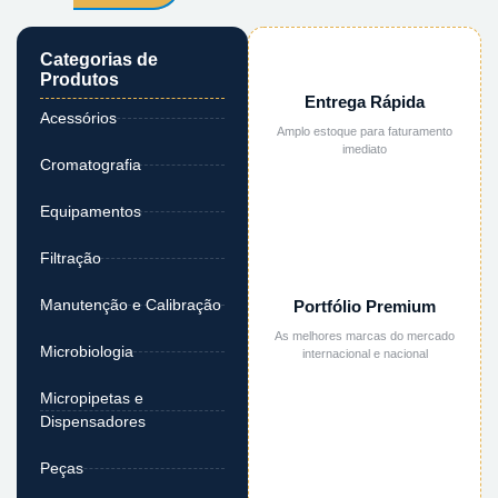
Categorias de
Produtos
Entrega Rápida
Acessórios
Amplo estoque para faturamento
imediato
Cromatografia
Equipamentos
Filtração
Manutenção e Calibração
Portfólio Premium
As melhores marcas do mercado
Microbiologia
internacional e nacional
Micropipetas e
Dispensadores
Peças