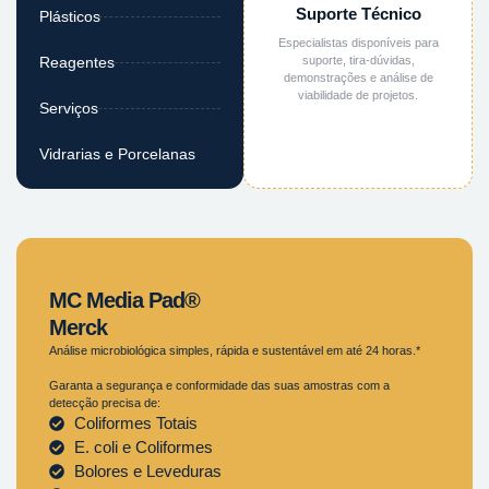
Suporte Técnico
Plásticos
Especialistas disponíveis para
suporte, tira-dúvidas,
Reagentes
demonstrações e análise de
viabilidade de projetos.
Serviços
Vidrarias e Porcelanas
MC Media Pad®
Merck
Análise microbiológica simples, rápida e sustentável em até 24 horas.*
Garanta a segurança e conformidade das suas amostras com a
detecção precisa de:
Coliformes Totais
E. coli e Coliformes
Bolores e Leveduras