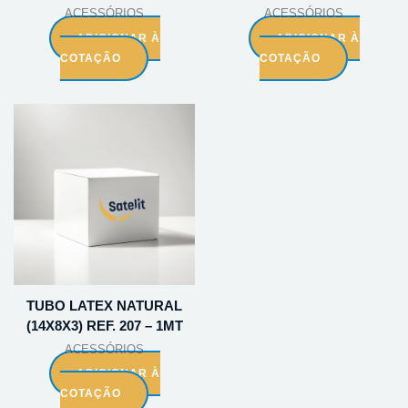
ACESSÓRIOS
ACESSÓRIOS
ADICIONAR À
ADICIONAR À
COTAÇÃO
COTAÇÃO
TUBO LATEX NATURAL
(14X8X3) REF. 207 – 1MT
ACESSÓRIOS
ADICIONAR À
COTAÇÃO