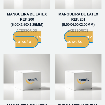
MANGUEIRA DE LATEX
MANGUEIRA DE LATEX
REF. 200
REF. 201
(5,00X2,50X1,25MM)
(8,00X4,00X2,00MM)
ACESSÓRIOS
ACESSÓRIOS
ADICIONAR À
ADICIONAR À
COTAÇÃO
COTAÇÃO