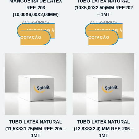
MANGUEIRA DE LATEX
TUBO LATEX NATURAL
REF. 203
(10X5,00X2,50)MM REF.202
(10,00X6,00X2,00MM)
– 1MT
ACESSÓRIOS
ACESSÓRIOS
ADICIONAR À
ADICIONAR À
COTAÇÃO
COTAÇÃO
TUBO LATEX NATURAL
TUBO LATEX NATURAL
(11,5X8X1,75)MM REF. 205 –
(12,8X8X2,4) MM REF. 206 –
1MT
1MT