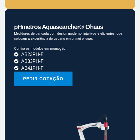
pHmetros Aquasearcher® Ohaus
Medidores de bancada com design moderno, intuitivos e eficientes, que
colocam a experiência do usuário em primeiro lugar.
Confira os modelos em promoção:
AB23PH-F
AB33PH-F
AB41PH-F
PEDIR COTAÇÃO