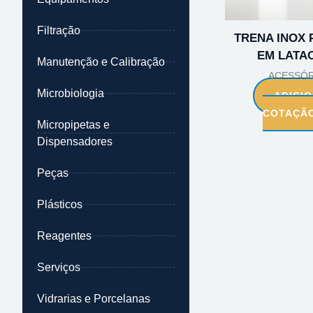
Filtração
TRENA INOX
EM LATA
Manutenção e Calibração
ACESSÓR
Microbiologia
ADICI
COTAÇÃ
Micropipetas e
Dispensadores
Peças
Plásticos
Reagentes
Serviços
Vidrarias e Porcelanas