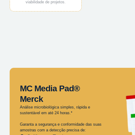
viabilidade de projetos.
MC Media Pad®
Merck
Análise microbiológica simples, rápida e
sustentável em até 24 horas.*
Garanta a segurança e conformidade das suas
amostras com a detecção precisa de: