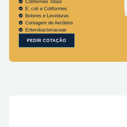
Coliformes Totais
E. coli e Coliformes
Bolores e Leveduras
Contagem de Aeróbios
Enterobacteriaceae
PEDIR COTAÇÃO