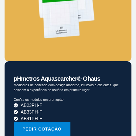
pHmetros Aquasearcher® Ohaus
Medidores de bancada com design moderno, intuitivos e eficientes, que
colocam a experiência do usuário em primeiro lugar.
Confira os modelos em promoção:
AB23PH-F
AB33PH-F
AB41PH-F
PEDIR COTAÇÃO