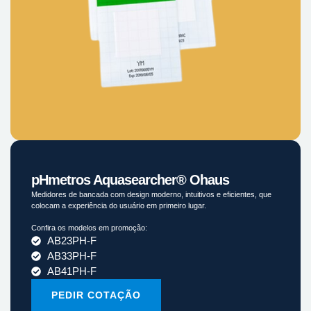
pHmetros Aquasearcher® Ohaus
Medidores de bancada com design moderno, intuitivos e eficientes, que
colocam a experiência do usuário em primeiro lugar.
Confira os modelos em promoção:
AB23PH-F
AB33PH-F
AB41PH-F
PEDIR COTAÇÃO