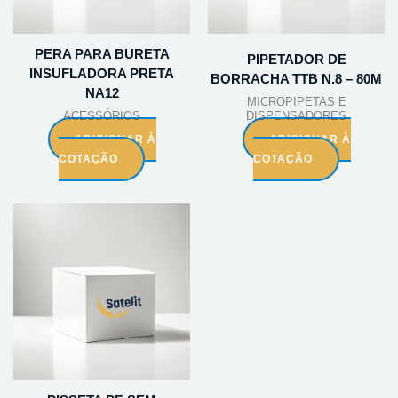
PERA PARA BURETA
PIPETADOR DE
INSUFLADORA PRETA
BORRACHA TTB N.8 – 80M
NA12
MICROPIPETAS E
ACESSÓRIOS
DISPENSADORES
ADICIONAR À
ADICIONAR À
COTAÇÃO
COTAÇÃO