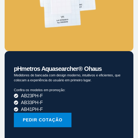
pHmetros Aquasearcher® Ohaus
Medidores de bancada com design moderno, intuitivos e eficientes, que
colocam a experiência do usuário em primeiro lugar.
Confira os modelos em promoção:
AB23PH-F
AB33PH-F
AB41PH-F
PEDIR COTAÇÃO