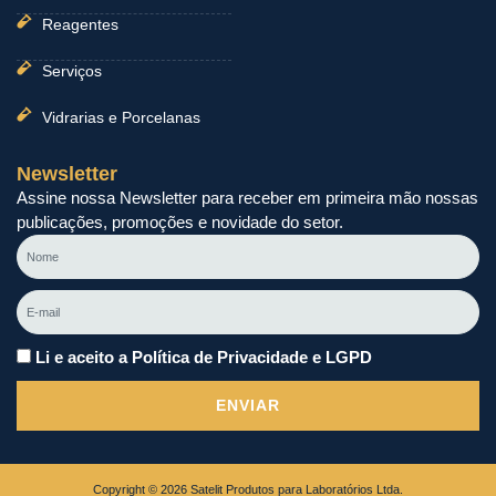
Reagentes
Serviços
Vidrarias e Porcelanas
Newsletter
Assine nossa Newsletter para receber em primeira mão nossas
publicações, promoções e novidade do setor.
Nome
E-
mail
Li e aceito a Política de Privacidade e LGPD
ENVIAR
Copyright © 2026 Satelit Produtos para Laboratórios Ltda.