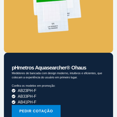
pHmetros Aquasearcher® Ohaus
Medidores de bancada com design moderno, intuitivos e eficientes, que
colocam a experiência do usuário em primeiro lugar.
Confira os modelos em promoção:
AB23PH-F
AB33PH-F
AB41PH-F
PEDIR COTAÇÃO