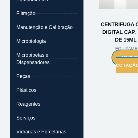
Filtração
CENTRIFUGA C
Manutenção e Calibração
DIGITAL CAP.
DE 15ML 
Microbiologia
EQUIPAME
Micropipetas e
ADICI
Dispensadores
COTAÇÃ
Peças
Plásticos
Reagentes
Serviços
Vidrarias e Porcelanas