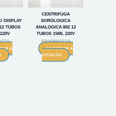
CENTRIFUGA
/ DISPLAY
SOROLOGICA
 12 TUBOS
ANALOGICA 802 12
220V
TUBOS 15ML 220V
NTOS
EQUIPAMENTOS
ONAR À
ADICIONAR À
O
COTAÇÃO