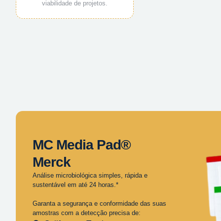
viabilidade de projetos.
MC Media Pad®
Merck
Análise microbiológica simples, rápida e
sustentável em até 24 horas.*
Garanta a segurança e conformidade das suas
amostras com a detecção precisa de: