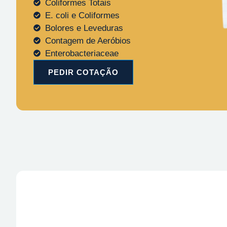
Coliformes Totais
E. coli e Coliformes
Bolores e Leveduras
Contagem de Aeróbios
Enterobacteriaceae
PEDIR COTAÇÃO