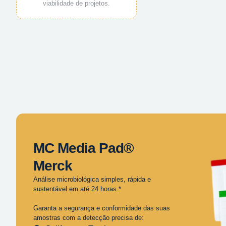
viabilidade de projetos.
MC Media Pad®
Merck
Análise microbiológica simples, rápida e
sustentável em até 24 horas.*
Garanta a segurança e conformidade das suas
amostras com a detecção precisa de: