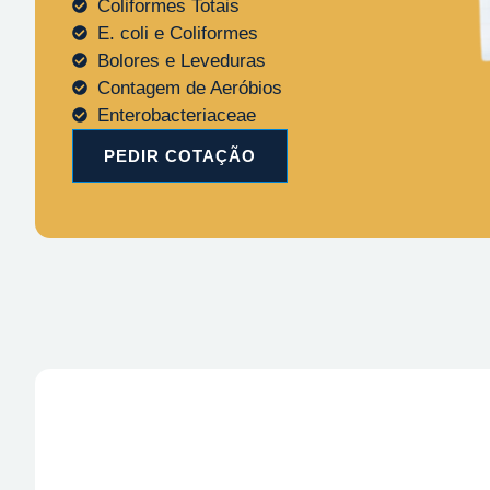
Coliformes Totais
E. coli e Coliformes
Bolores e Leveduras
Contagem de Aeróbios
Enterobacteriaceae
PEDIR COTAÇÃO