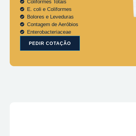
Coliformes Totais
E. coli e Coliformes
Bolores e Leveduras
Contagem de Aeróbios
Enterobacteriaceae
PEDIR COTAÇÃO