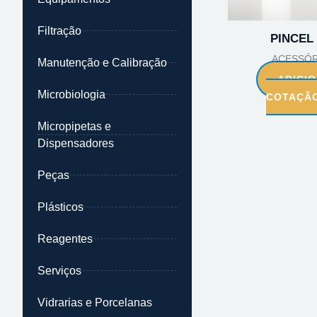
Filtração
PINCEL 
ACESSÓR
Manutenção e Calibração
ADICI
Microbiologia
COTAÇÃ
Micropipetas e
Dispensadores
Peças
Plásticos
Reagentes
Serviços
Vidrarias e Porcelanas