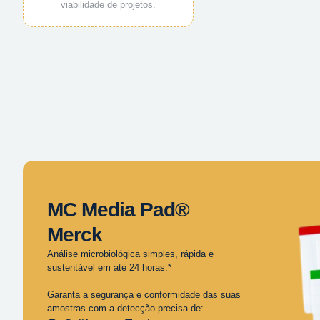
viabilidade de projetos.
MC Media Pad®
Merck
Análise microbiológica simples, rápida e
sustentável em até 24 horas.*
Garanta a segurança e conformidade das suas
amostras com a detecção precisa de: