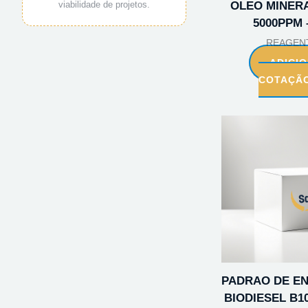
viabilidade de projetos.
OLEO MINERA
5000PPM 
REAGEN
ADICI
COTAÇÃ
PADRAO DE E
BIODIESEL B10