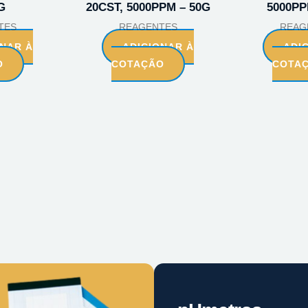
G
20CST, 5000PPM – 50G
5000PP
TES
REAGENTES
REAG
ONAR À
ADICIONAR À
ADI
O
COTAÇÃO
COTA