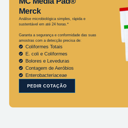
MC Media Pad®
Merck
Análise microbiológica simples, rápida e
sustentável em até 24 horas.*
Garanta a segurança e conformidade das suas
amostras com a detecção precisa de:
Coliformes Totais
E. coli e Coliformes
Bolores e Leveduras
Contagem de Aeróbios
Enterobacteriaceae
PEDIR COTAÇÃO