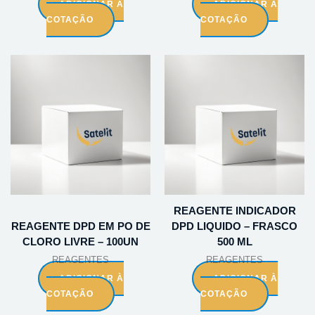
ADICIONAR À
ADICIONAR À
COTAÇÃO
COTAÇÃO
REAGENTE INDICADOR
REAGENTE DPD EM PO DE
DPD LIQUIDO – FRASCO
CLORO LIVRE – 100UN
500 ML
REAGENTES
REAGENTES
ADICIONAR À
ADICIONAR À
COTAÇÃO
COTAÇÃO