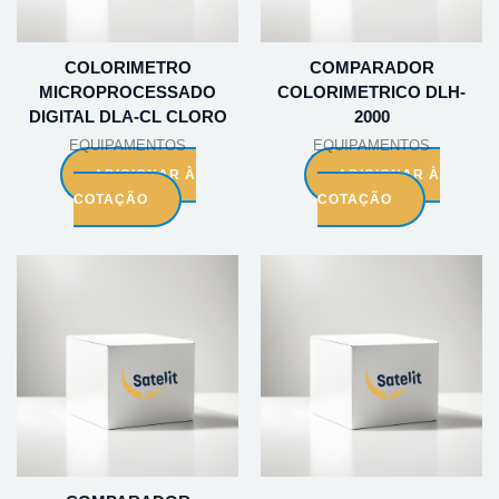
COLORIMETRO
COMPARADOR
MICROPROCESSADO
COLORIMETRICO DLH-
DIGITAL DLA-CL CLORO
2000
EQUIPAMENTOS
EQUIPAMENTOS
ADICIONAR À
ADICIONAR À
COTAÇÃO
COTAÇÃO