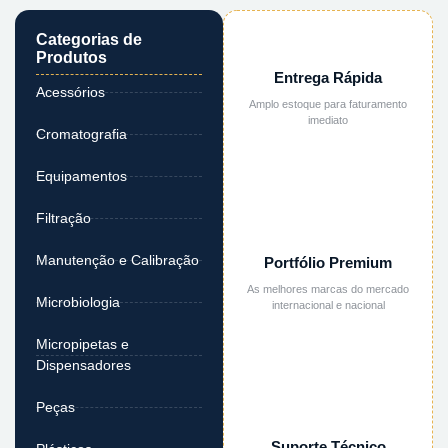
Categorias de
Produtos
Entrega Rápida
Acessórios
Amplo estoque para faturamento
imediato
Cromatografia
Equipamentos
Filtração
Manutenção e Calibração
Portfólio Premium
As melhores marcas do mercado
Microbiologia
internacional e nacional
Micropipetas e
Dispensadores
Peças
Suporte Técnico