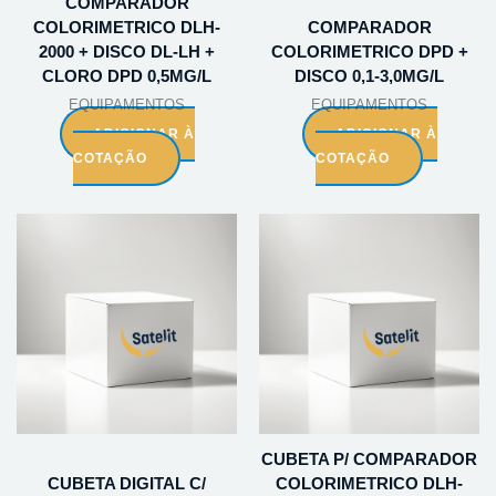
COMPARADOR
COLORIMETRICO DLH-
COMPARADOR
2000 + DISCO DL-LH +
COLORIMETRICO DPD +
CLORO DPD 0,5MG/L
DISCO 0,1-3,0MG/L
EQUIPAMENTOS
EQUIPAMENTOS
ADICIONAR À
ADICIONAR À
COTAÇÃO
COTAÇÃO
CUBETA P/ COMPARADOR
CUBETA DIGITAL C/
COLORIMETRICO DLH-