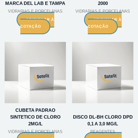
MARCA DEL LAB E TAMPA
2000
VIDRARIAS E PORCELANAS
VIDRARIAS E PORCELANAS
ADICIONAR À
ADICIONAR À
COTAÇÃO
COTAÇÃO
CUBETA PADRAO
SINTETICO DE CLORO
DISCO DL-BH CLORO DPD
2MG/L
0,1 A 3,0 MG/L
VIDRARIAS E PORCELANAS
REAGENTES