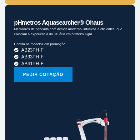
pHmetros Aquasearcher® Ohaus
Medidores de bancada com design moderno, intuitivos e eficientes, que
colocam a experiência do usuário em primeiro lugar.
Confira os modelos em promoção:
AB23PH-F
AB33PH-F
AB41PH-F
PEDIR COTAÇÃO