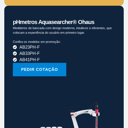
pHmetros Aquasearcher® Ohaus
Medidores de bancada com design moderno, intuitivos e eficientes, que
colocam a experiência do usuário em primeiro lugar.
Confira os modelos em promoção:
AB23PH-F
AB33PH-F
AB41PH-F
PEDIR COTAÇÃO