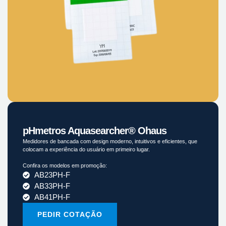
pHmetros Aquasearcher® Ohaus
Medidores de bancada com design moderno, intuitivos e eficientes, que
colocam a experiência do usuário em primeiro lugar.
Confira os modelos em promoção:
AB23PH-F
AB33PH-F
AB41PH-F
PEDIR COTAÇÃO