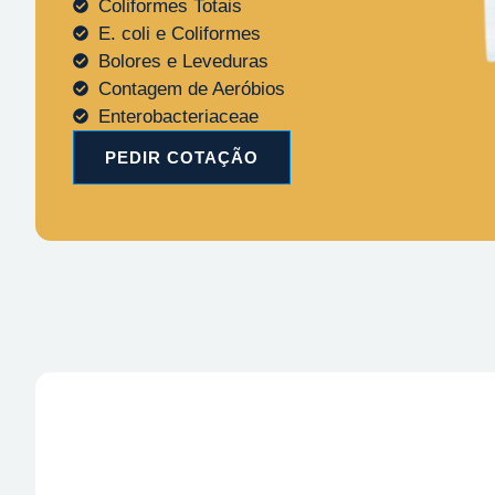
Coliformes Totais
E. coli e Coliformes
Bolores e Leveduras
Contagem de Aeróbios
Enterobacteriaceae
PEDIR COTAÇÃO