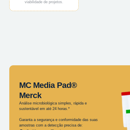
viabilidade de projetos.
MC Media Pad®
Merck
Análise microbiológica simples, rápida e
sustentável em até 24 horas.*
Garanta a segurança e conformidade das suas
amostras com a detecção precisa de: