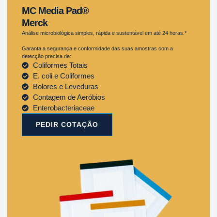
MC Media Pad®
Merck
Análise microbiológica simples, rápida e sustentável em até 24 horas.*
Garanta a segurança e conformidade das suas amostras com a
detecção precisa de:
Coliformes Totais
E. coli e Coliformes
Bolores e Leveduras
Contagem de Aeróbios
Enterobacteriaceae
PEDIR COTAÇÃO