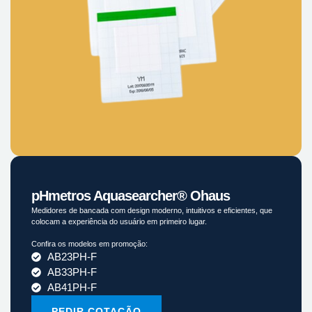
pHmetros Aquasearcher® Ohaus
Medidores de bancada com design moderno, intuitivos e eficientes, que
colocam a experiência do usuário em primeiro lugar.
Confira os modelos em promoção:
AB23PH-F
AB33PH-F
AB41PH-F
PEDIR COTAÇÃO