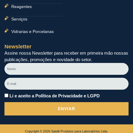
Reagentes
Serviços
Vidrarias e Porcelanas
Newsletter
Assine nossa Newsletter para receber em primeira mão nossas
publicações, promoções e novidade do setor.
Nome
E-
mail
Li e aceito a Política de Privacidade e LGPD
ENVIAR
Copyright © 2026 Satelit Produtos para Laboratórios Ltda.