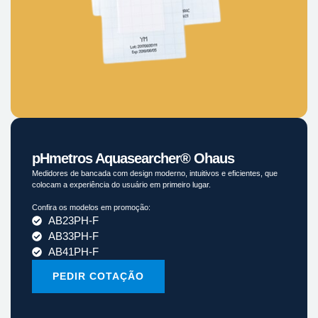
pHmetros Aquasearcher® Ohaus
Medidores de bancada com design moderno, intuitivos e eficientes, que
colocam a experiência do usuário em primeiro lugar.
Confira os modelos em promoção:
AB23PH-F
AB33PH-F
AB41PH-F
PEDIR COTAÇÃO