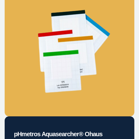
pHmetros Aquasearcher® Ohaus