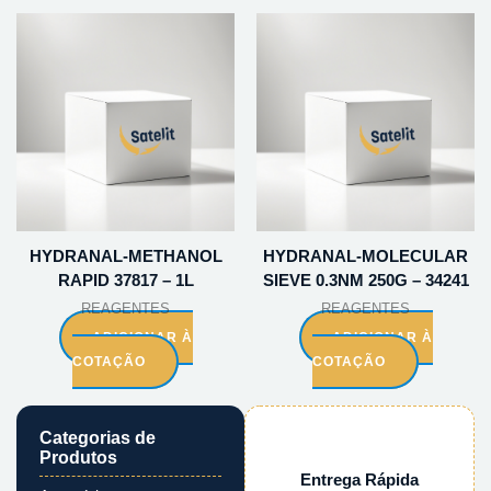
HYDRANAL-METHANOL
HYDRANAL-MOLECULAR
RAPID 37817 – 1L
SIEVE 0.3NM 250G – 34241
REAGENTES
REAGENTES
ADICIONAR À
ADICIONAR À
COTAÇÃO
COTAÇÃO
Categorias de
Produtos
Entrega Rápida