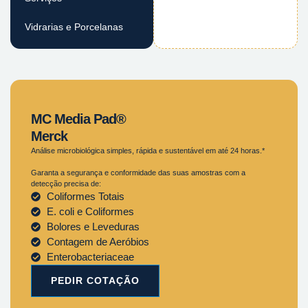
Vidrarias e Porcelanas
MC Media Pad®
Merck
Análise microbiológica simples, rápida e sustentável em até 24 horas.*
Garanta a segurança e conformidade das suas amostras com a
detecção precisa de:
Coliformes Totais
E. coli e Coliformes
Bolores e Leveduras
Contagem de Aeróbios
Enterobacteriaceae
PEDIR COTAÇÃO