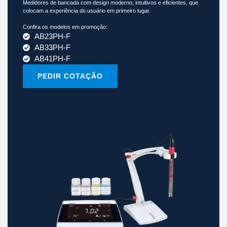
Medidores de bancada com design moderno, intuitivos e eficientes, que
colocam a experiência do usuário em primeiro lugar.
Confira os modelos em promoção:
AB23PH-F
AB33PH-F
AB41PH-F
PEDIR COTAÇÃO