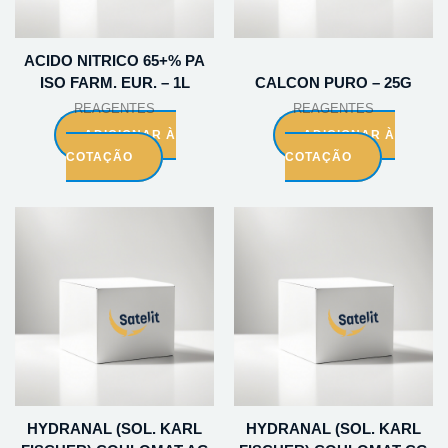
ACIDO NITRICO 65+% PA
ISO FARM. EUR. – 1L
CALCON PURO – 25G
REAGENTES
REAGENTES
ADICIONAR À
ADICIONAR À
COTAÇÃO
COTAÇÃO
HYDRANAL (SOL. KARL
HYDRANAL (SOL. KARL