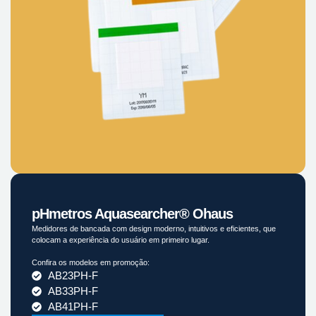
pHmetros Aquasearcher® Ohaus
Medidores de bancada com design moderno, intuitivos e eficientes, que
colocam a experiência do usuário em primeiro lugar.
Confira os modelos em promoção:
AB23PH-F
AB33PH-F
AB41PH-F