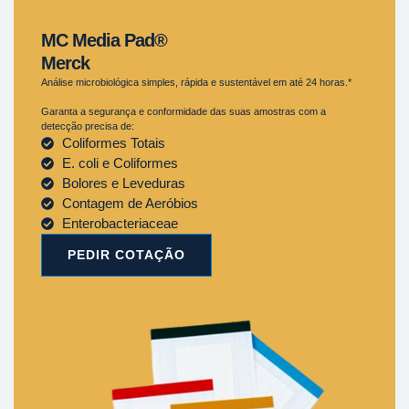
MC Media Pad®
Merck
Análise microbiológica simples, rápida e sustentável em até 24 horas.*
Garanta a segurança e conformidade das suas amostras com a
detecção precisa de:
Coliformes Totais
E. coli e Coliformes
Bolores e Leveduras
Contagem de Aeróbios
Enterobacteriaceae
PEDIR COTAÇÃO