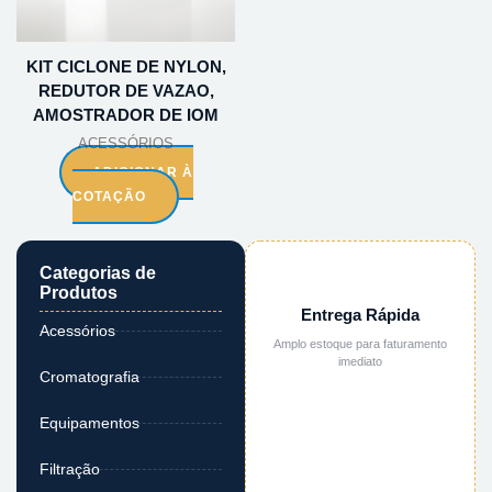
KIT CICLONE DE NYLON,
REDUTOR DE VAZAO,
AMOSTRADOR DE IOM
ACESSÓRIOS
ADICIONAR À
COTAÇÃO
Categorias de
Produtos
Entrega Rápida
Acessórios
Amplo estoque para faturamento
imediato
Cromatografia
Equipamentos
Filtração