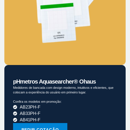
pHmetros Aquasearcher® Ohaus
Medidores de bancada com design moderno, intuitivos e eficientes, que
colocam a experiência do usuário em primeiro lugar.
Confira os modelos em promoção:
AB23PH-F
AB33PH-F
AB41PH-F
PEDIR COTAÇÃO