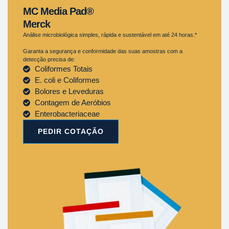
MC Media Pad®
Merck
Análise microbiológica simples, rápida e sustentável em até 24 horas.*
Garanta a segurança e conformidade das suas amostras com a
detecção precisa de:
Coliformes Totais
E. coli e Coliformes
Bolores e Leveduras
Contagem de Aeróbios
Enterobacteriaceae
PEDIR COTAÇÃO