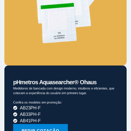
pHmetros Aquasearcher® Ohaus
Medidores de bancada com design moderno, intuitivos e eficientes, que
colocam a experiência do usuário em primeiro lugar.
Confira os modelos em promoção:
AB23PH-F
AB33PH-F
AB41PH-F
PEDIR COTAÇÃO