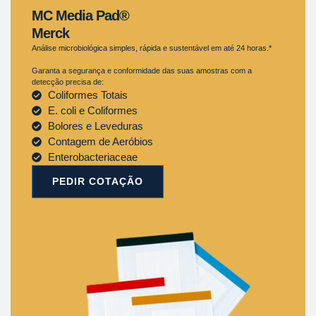
MC Media Pad®
Merck
Análise microbiológica simples, rápida e sustentável em até 24 horas.*
Garanta a segurança e conformidade das suas amostras com a
detecção precisa de:
Coliformes Totais
E. coli e Coliformes
Bolores e Leveduras
Contagem de Aeróbios
Enterobacteriaceae
PEDIR COTAÇÃO