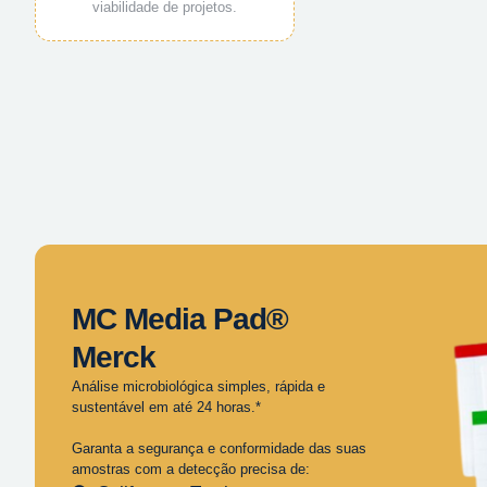
viabilidade de projetos.
MC Media Pad®
Merck
Análise microbiológica simples, rápida e
sustentável em até 24 horas.*
Garanta a segurança e conformidade das suas
amostras com a detecção precisa de: