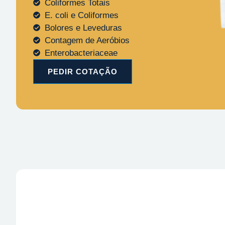
Coliformes Totais
E. coli e Coliformes
Bolores e Leveduras
Contagem de Aeróbios
Enterobacteriaceae
PEDIR COTAÇÃO