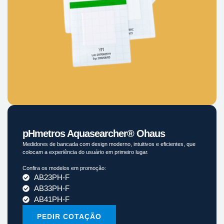
pHmetros Aquasearcher® Ohaus
Medidores de bancada com design moderno, intuitivos e eficientes, que
colocam a experiência do usuário em primeiro lugar.
Confira os modelos em promoção:
AB23PH-F
AB33PH-F
AB41PH-F
PEDIR COTAÇÃO