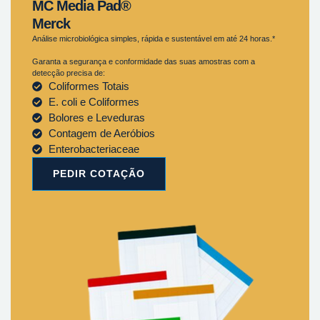
MC Media Pad®
Merck
Análise microbiológica simples, rápida e sustentável em até 24 horas.*
Garanta a segurança e conformidade das suas amostras com a
detecção precisa de:
Coliformes Totais
E. coli e Coliformes
Bolores e Leveduras
Contagem de Aeróbios
Enterobacteriaceae
PEDIR COTAÇÃO