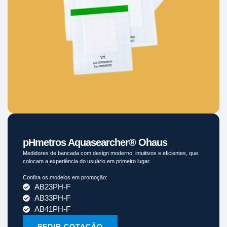
pHmetros Aquasearcher® Ohaus
Medidores de bancada com design moderno, intuitivos e eficientes, que
colocam a experiência do usuário em primeiro lugar.
Confira os modelos em promoção:
AB23PH-F
AB33PH-F
AB41PH-F
PEDIR COTAÇÃO