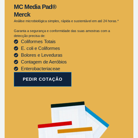
MC Media Pad®
Merck
Análise microbiológica simples, rápida e sustentável em até 24 horas.*
Garanta a segurança e conformidade das suas amostras com a
detecção precisa de:
Coliformes Totais
E. coli e Coliformes
Bolores e Leveduras
Contagem de Aeróbios
Enterobacteriaceae
PEDIR COTAÇÃO