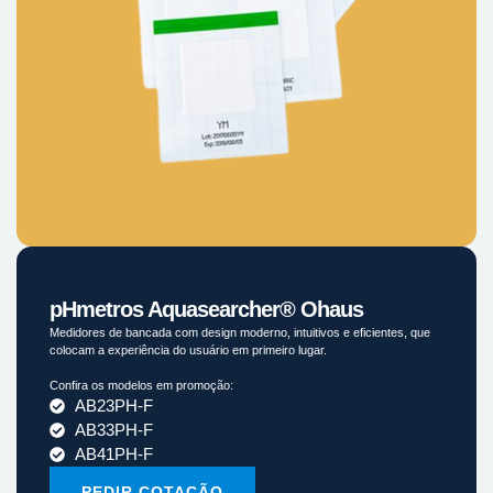
pHmetros Aquasearcher® Ohaus
Medidores de bancada com design moderno, intuitivos e eficientes, que
colocam a experiência do usuário em primeiro lugar.
Confira os modelos em promoção:
AB23PH-F
AB33PH-F
AB41PH-F
PEDIR COTAÇÃO