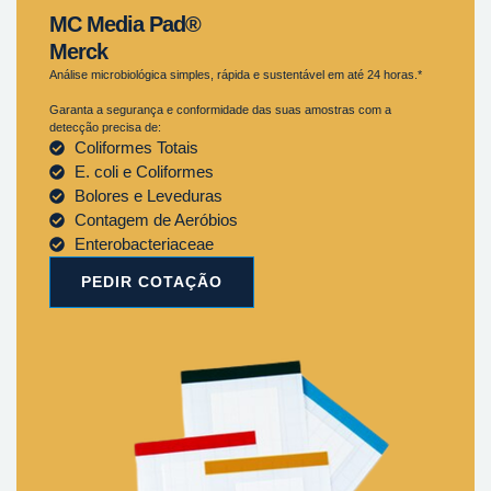
MC Media Pad®
Merck
Análise microbiológica simples, rápida e sustentável em até 24 horas.*
Garanta a segurança e conformidade das suas amostras com a
detecção precisa de:
Coliformes Totais
E. coli e Coliformes
Bolores e Leveduras
Contagem de Aeróbios
Enterobacteriaceae
PEDIR COTAÇÃO