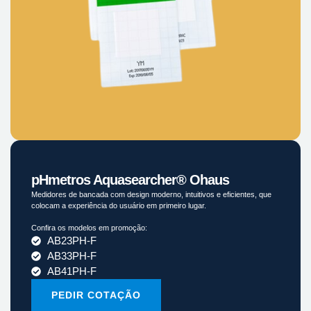
pHmetros Aquasearcher® Ohaus
Medidores de bancada com design moderno, intuitivos e eficientes, que
colocam a experiência do usuário em primeiro lugar.
Confira os modelos em promoção:
AB23PH-F
AB33PH-F
AB41PH-F
PEDIR COTAÇÃO