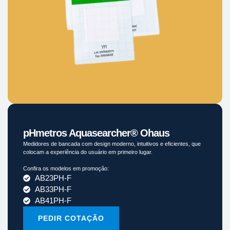
pHmetros Aquasearcher® Ohaus
Medidores de bancada com design moderno, intuitivos e eficientes, que
colocam a experiência do usuário em primeiro lugar.
Confira os modelos em promoção:
AB23PH-F
AB33PH-F
AB41PH-F
PEDIR COTAÇÃO