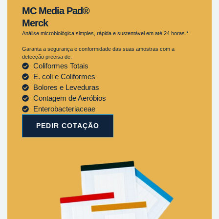
MC Media Pad®
Merck
Análise microbiológica simples, rápida e sustentável em até 24 horas.*
Garanta a segurança e conformidade das suas amostras com a
detecção precisa de:
Coliformes Totais
E. coli e Coliformes
Bolores e Leveduras
Contagem de Aeróbios
Enterobacteriaceae
PEDIR COTAÇÃO