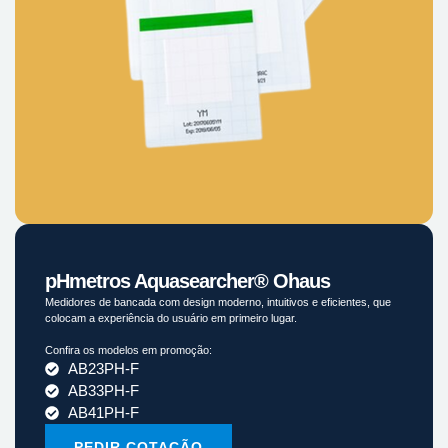
pHmetros Aquasearcher® Ohaus
Medidores de bancada com design moderno, intuitivos e eficientes, que
colocam a experiência do usuário em primeiro lugar.
Confira os modelos em promoção:
AB23PH-F
AB33PH-F
AB41PH-F
PEDIR COTAÇÃO