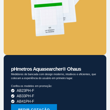
pHmetros Aquasearcher® Ohaus
Medidores de bancada com design moderno, intuitivos e eficientes, que
colocam a experiência do usuário em primeiro lugar.
Confira os modelos em promoção:
AB23PH-F
AB33PH-F
AB41PH-F
PEDIR COTAÇÃO