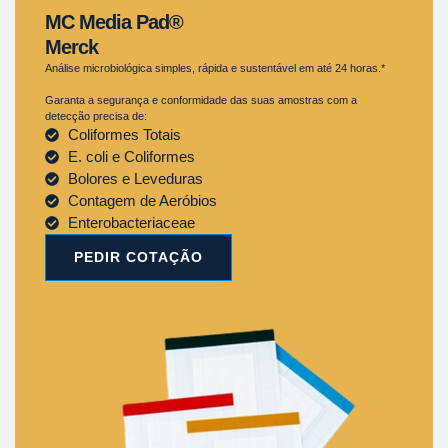
MC Media Pad®
Merck
Análise microbiológica simples, rápida e sustentável em até 24 horas.*
Garanta a segurança e conformidade das suas amostras com a
detecção precisa de:
Coliformes Totais
E. coli e Coliformes
Bolores e Leveduras
Contagem de Aeróbios
Enterobacteriaceae
PEDIR COTAÇÃO