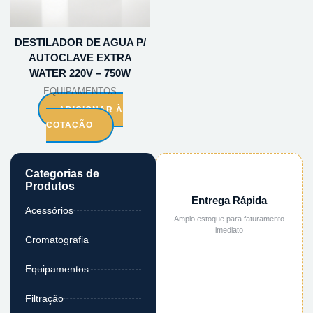
DESTILADOR DE AGUA P/
AUTOCLAVE EXTRA
WATER 220V – 750W
EQUIPAMENTOS
ADICIONAR À
COTAÇÃO
Categorias de
Produtos
Entrega Rápida
Acessórios
Amplo estoque para faturamento
imediato
Cromatografia
Equipamentos
Filtração