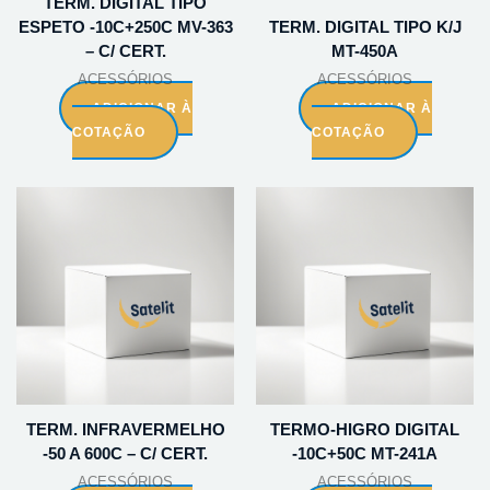
TERM. DIGITAL TIPO
ESPETO -10C+250C MV-363
TERM. DIGITAL TIPO K/J
– C/ CERT.
MT-450A
ACESSÓRIOS
ACESSÓRIOS
ADICIONAR À
ADICIONAR À
COTAÇÃO
COTAÇÃO
TERM. INFRAVERMELHO
TERMO-HIGRO DIGITAL
-50 A 600C – C/ CERT.
-10C+50C MT-241A
ACESSÓRIOS
ACESSÓRIOS