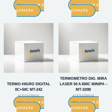
ADICIONAR À
ADICIONAR À
COTAÇÃO
COTAÇÃO
TERMOMETRO DIG. MIRA
TERMO-HIGRO DIGITAL
LASER 50 A 600C MINIPA –
0C+50C MT-242
MT-320B
ACESSÓRIOS
ACESSÓRIOS
ADICIONAR À
ADICIONAR À
COTAÇÃO
COTAÇÃO