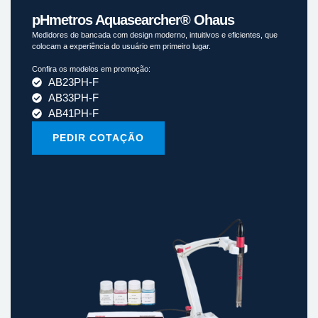
pHmetros Aquasearcher® Ohaus
Medidores de bancada com design moderno, intuitivos e eficientes, que
colocam a experiência do usuário em primeiro lugar.
Confira os modelos em promoção:
AB23PH-F
AB33PH-F
AB41PH-F
PEDIR COTAÇÃO