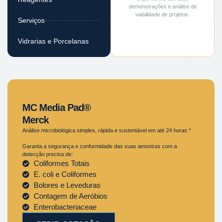
demonstrações e análise de
viabilidade de projetos.
Serviços
Vidrarias e Porcelanas
MC Media Pad®
Merck
Análise microbiológica simples, rápida e sustentável em até 24 horas.*
Garanta a segurança e conformidade das suas amostras com a
detecção precisa de:
Coliformes Totais
E. coli e Coliformes
Bolores e Leveduras
Contagem de Aeróbios
Enterobacteriaceae