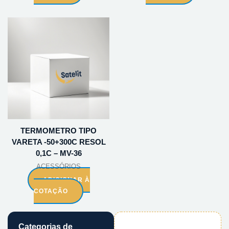
TERMOMETRO TIPO
VARETA -50+300C RESOL
0,1C – MV-36
ACESSÓRIOS
ADICIONAR À
COTAÇÃO
Categorias de