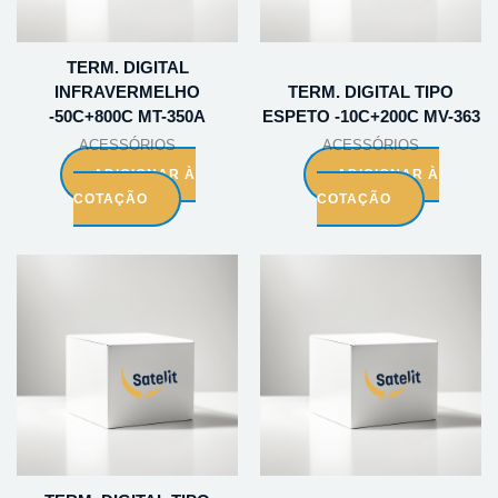
TERM. DIGITAL
INFRAVERMELHO
TERM. DIGITAL TIPO
-50C+800C MT-350A
ESPETO -10C+200C MV-363
ACESSÓRIOS
ACESSÓRIOS
ADICIONAR À
ADICIONAR À
COTAÇÃO
COTAÇÃO