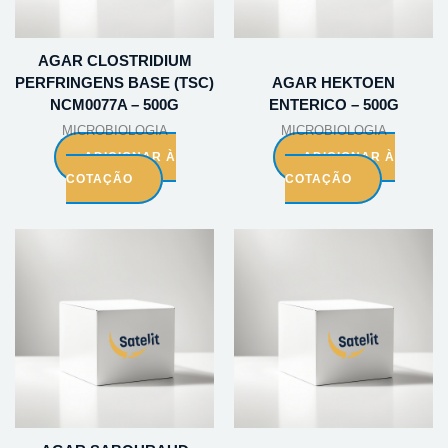
AGAR CLOSTRIDIUM
PERFRINGENS BASE (TSC)
AGAR HEKTOEN
NCM0077A – 500G
ENTERICO – 500G
MICROBIOLOGIA
MICROBIOLOGIA
ADICIONAR À
ADICIONAR À
COTAÇÃO
COTAÇÃO