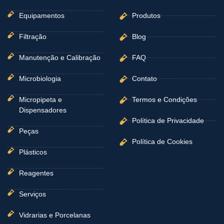
f
Equipamentos
Produtos
Filtração
Blog
Manutenção e Calibração
FAQ
Microbiologia
Contato
Micropipeta e
Termos e Condições
Dispensadores
Política de Privacidade
Peças
Política de Cookies
Plásticos
Reagentes
Serviços
Vidrarias e Porcelanas