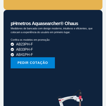
pHmetros Aquasearcher® Ohaus
Medidores de bancada com design moderno, intuitivos e eficientes, que
colocam a experiência do usuário em primeiro lugar.
Confira os modelos em promoção:
AB23PH-F
AB33PH-F
AB41PH-F
PEDIR COTAÇÃO