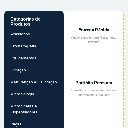
Categorias de
Produtos
Entrega Rápida
Acessórios
Amplo estoque para faturamento
imediato
Cromatografia
Equipamentos
Filtração
Manutenção e Calibração
Portfólio Premium
As melhores marcas do mercado
Microbiologia
internacional e nacional
Micropipetas e
Dispensadores
Peças