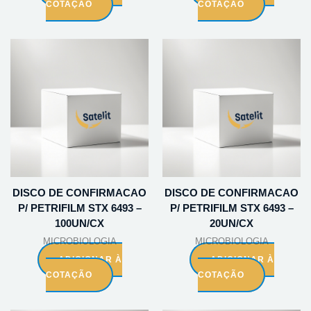
COTAÇÃO
COTAÇÃO
DISCO DE CONFIRMACAO
DISCO DE CONFIRMACAO
P/ PETRIFILM STX 6493 –
P/ PETRIFILM STX 6493 –
100UN/CX
20UN/CX
MICROBIOLOGIA
MICROBIOLOGIA
ADICIONAR À
ADICIONAR À
COTAÇÃO
COTAÇÃO