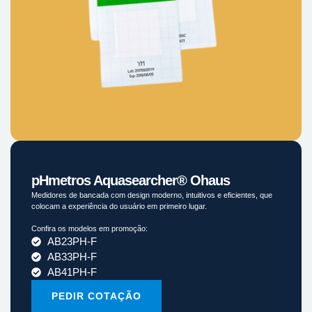
pHmetros Aquasearcher® Ohaus
Medidores de bancada com design moderno, intuitivos e eficientes, que
colocam a experiência do usuário em primeiro lugar.
Confira os modelos em promoção:
AB23PH-F
AB33PH-F
AB41PH-F
PEDIR COTAÇÃO