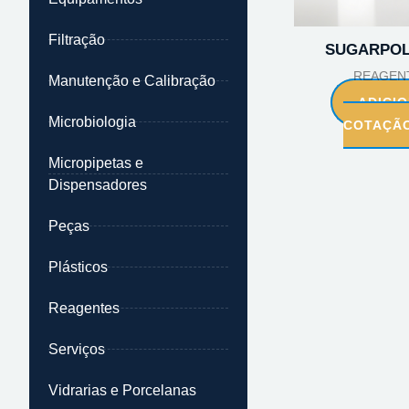
Filtração
SUGARPOL
REAGEN
Manutenção e Calibração
ADICI
Microbiologia
COTAÇÃ
Micropipetas e
Dispensadores
Peças
Plásticos
Reagentes
Serviços
Vidrarias e Porcelanas