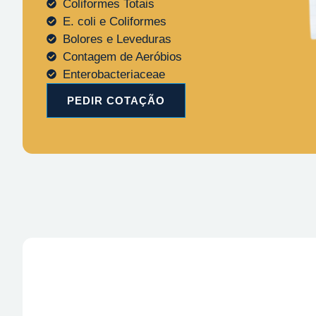
Coliformes Totais
E. coli e Coliformes
Bolores e Leveduras
Contagem de Aeróbios
Enterobacteriaceae
PEDIR COTAÇÃO