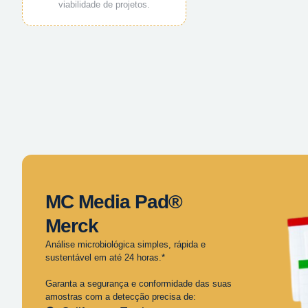
viabilidade de projetos.
MC Media Pad®
Merck
Análise microbiológica simples, rápida e
sustentável em até 24 horas.*
Garanta a segurança e conformidade das suas
amostras com a detecção precisa de: