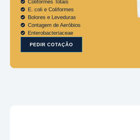
Coliformes Totais
E. coli e Coliformes
Bolores e Leveduras
Contagem de Aeróbios
Enterobacteriaceae
PEDIR COTAÇÃO