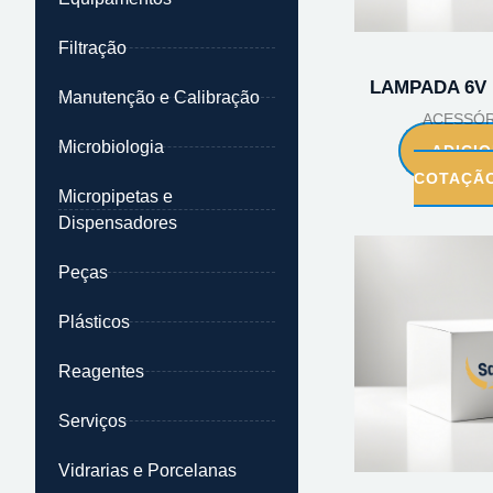
Filtração
LAMPADA 6V 
Manutenção e Calibração
ACESSÓR
Microbiologia
ADICI
COTAÇÃ
Micropipetas e
Dispensadores
Peças
Plásticos
Reagentes
Serviços
Vidrarias e Porcelanas