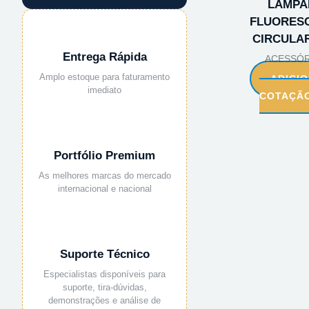
LAMPA
FLUORES
CIRCULA
Entrega Rápida
ACESSÓR
Amplo estoque para faturamento
ADICI
imediato
COTAÇÃ
Portfólio Premium
As melhores marcas do mercado
internacional e nacional
Suporte Técnico
Especialistas disponíveis para
suporte, tira-dúvidas,
demonstrações e análise de