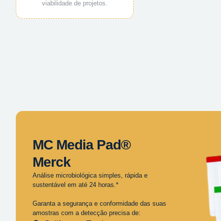
viabilidade de projetos.
MC Media Pad®
Merck
Análise microbiológica simples, rápida e
sustentável em até 24 horas.*
Garanta a segurança e conformidade das suas
amostras com a detecção precisa de: