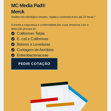
MC Media Pad®
Merck
Análise microbiológica simples, rápida e sustentável em até 24 horas.*
Garanta a segurança e conformidade das suas amostras com a
detecção precisa de:
Coliformes Totais
E. coli e Coliformes
Bolores e Leveduras
Contagem de Aeróbios
Enterobacteriaceae
PEDIR COTAÇÃO