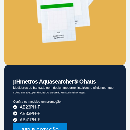
pHmetros Aquasearcher® Ohaus
Medidores de bancada com design moderno, intuitivos e eficientes, que
colocam a experiência do usuário em primeiro lugar.
Confira os modelos em promoção:
AB23PH-F
AB33PH-F
AB41PH-F
PEDIR COTAÇÃO