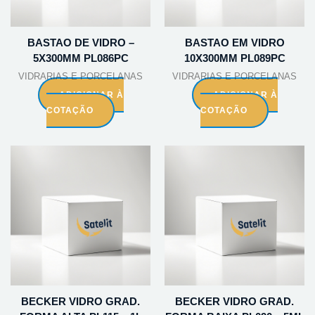
BASTAO DE VIDRO –
BASTAO EM VIDRO
5X300MM PL086PC
10X300MM PL089PC
VIDRARIAS E PORCELANAS
VIDRARIAS E PORCELANAS
ADICIONAR À
ADICIONAR À
COTAÇÃO
COTAÇÃO
BECKER VIDRO GRAD.
BECKER VIDRO GRAD.