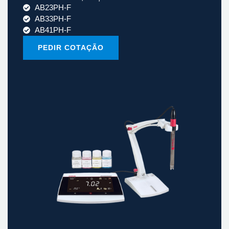
AB23PH-F
AB33PH-F
AB41PH-F
PEDIR COTAÇÃO