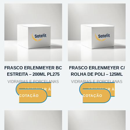
FRASCO ERLENMEYER BC
FRASCO ERLENMEYER C/
ESTREITA – 200ML PL275
ROLHA DE POLI – 125ML
VIDRARIAS E PORCELANAS
VIDRARIAS E PORCELANAS
ADICIONAR À
ADICIONAR À
COTAÇÃO
COTAÇÃO