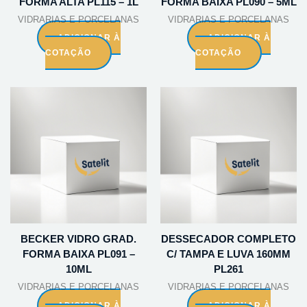
FORMA ALTA PL115 – 1L
FORMA BAIXA PL090 – 5ML
VIDRARIAS E PORCELANAS
VIDRARIAS E PORCELANAS
ADICIONAR À
ADICIONAR À
COTAÇÃO
COTAÇÃO
BECKER VIDRO GRAD.
DESSECADOR COMPLETO
FORMA BAIXA PL091 –
C/ TAMPA E LUVA 160MM
10ML
PL261
VIDRARIAS E PORCELANAS
VIDRARIAS E PORCELANAS
ADICIONAR À
ADICIONAR À