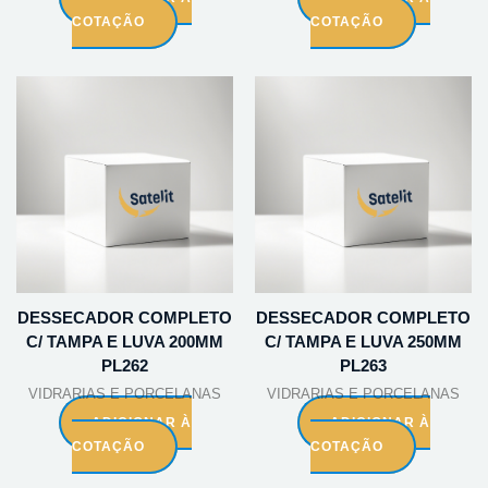
COTAÇÃO
COTAÇÃO
DESSECADOR COMPLETO
DESSECADOR COMPLETO
C/ TAMPA E LUVA 200MM
C/ TAMPA E LUVA 250MM
PL262
PL263
VIDRARIAS E PORCELANAS
VIDRARIAS E PORCELANAS
ADICIONAR À
ADICIONAR À
COTAÇÃO
COTAÇÃO