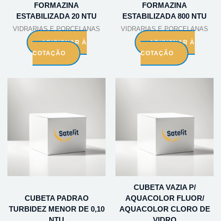
FORMAZINA
FORMAZINA
ESTABILIZADA 20 NTU
ESTABILIZADA 800 NTU
VIDRARIAS E PORCELANAS
VIDRARIAS E PORCELANAS
ADICIONAR À
ADICIONAR À
COTAÇÃO
COTAÇÃO
CUBETA VAZIA P/
CUBETA PADRAO
AQUACOLOR FLUOR/
TURBIDEZ MENOR DE 0,10
AQUACOLOR CLORO DE
NTU
VIDRO