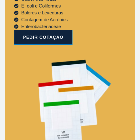
E. coli e Coliformes
Bolores e Leveduras
Contagem de Aeróbios
Enterobacteriaceae
PEDIR COTAÇÃO