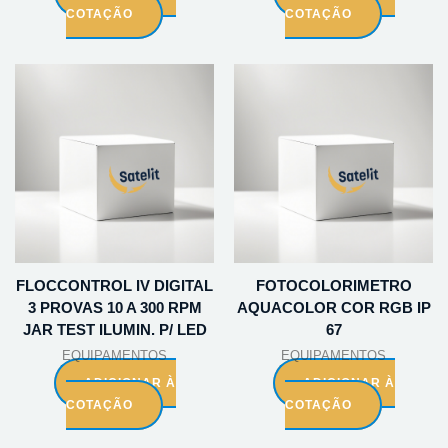
COTAÇÃO
COTAÇÃO
FLOCCONTROL IV DIGITAL
FOTOCOLORIMETRO
3 PROVAS 10 A 300 RPM
AQUACOLOR COR RGB IP
JAR TEST ILUMIN. P/ LED
67
EQUIPAMENTOS
EQUIPAMENTOS
ADICIONAR À
ADICIONAR À
COTAÇÃO
COTAÇÃO