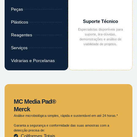
Peças
Suporte Técnico
Plásticos
Especialistas disponíveis para
suporte, tira-dúvidas,
Reagentes
demonstrações e análise de
viabilidade de projetos.
Serviços
Vidrarias e Porcelanas
MC Media Pad®
Merck
Análise microbiológica simples, rápida e sustentável em até 24 horas.*
Garanta a segurança e conformidade das suas amostras com a
detecção precisa de:
Coliformes Totais