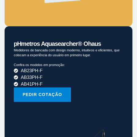
pHmetros Aquasearcher® Ohaus
Medidores de bancada com design moderno, intuitivos e eficientes, que
colocam a experiência do usuário em primeiro lugar.
Confira os modelos em promoção:
AB23PH-F
AB33PH-F
AB41PH-F
PEDIR COTAÇÃO