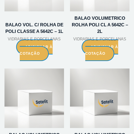
BALAO VOLUMETRICO
BALAO VOL. C/ ROLHA DE
ROLHA POLI CL A 5642C –
POLI CLASSE A 5642C – 1L
2L
VIDRARIAS E PORCELANAS
VIDRARIAS E PORCELANAS
ADICIONAR À
ADICIONAR À
COTAÇÃO
COTAÇÃO