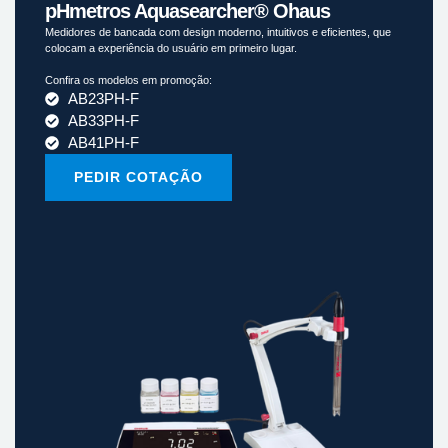
pHmetros Aquasearcher® Ohaus
Medidores de bancada com design moderno, intuitivos e eficientes, que
colocam a experiência do usuário em primeiro lugar.
Confira os modelos em promoção:
AB23PH-F
AB33PH-F
AB41PH-F
PEDIR COTAÇÃO