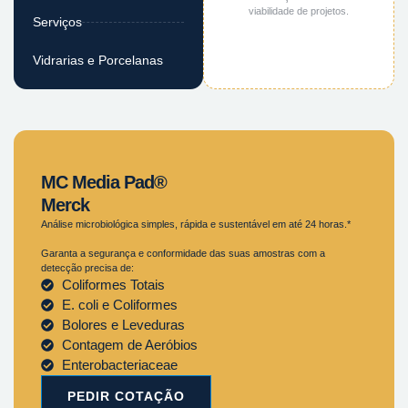
viabilidade de projetos.
Serviços
Vidrarias e Porcelanas
MC Media Pad®
Merck
Análise microbiológica simples, rápida e sustentável em até 24 horas.*
Garanta a segurança e conformidade das suas amostras com a
detecção precisa de:
Coliformes Totais
E. coli e Coliformes
Bolores e Leveduras
Contagem de Aeróbios
Enterobacteriaceae
PEDIR COTAÇÃO