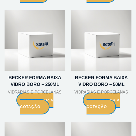
BECKER FORMA BAIXA
BECKER FORMA BAIXA
VIDRO BORO – 250ML
VIDRO BORO – 50ML
VIDRARIAS E PORCELANAS
VIDRARIAS E PORCELANAS
ADICIONAR À
ADICIONAR À
COTAÇÃO
COTAÇÃO