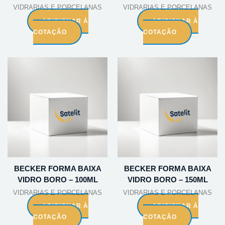
VIDRARIAS E PORCELANAS
VIDRARIAS E PORCELANAS
ADICIONAR À
ADICIONAR À
COTAÇÃO
COTAÇÃO
BECKER FORMA BAIXA
BECKER FORMA BAIXA
VIDRO BORO – 100ML
VIDRO BORO – 150ML
VIDRARIAS E PORCELANAS
VIDRARIAS E PORCELANAS
ADICIONAR À
ADICIONAR À
COTAÇÃO
COTAÇÃO