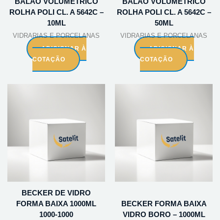
BALAO VOLUMETRICO
BALAO VOLUMETRICO
ROLHA POLI CL. A 5642C –
ROLHA POLI CL. A 5642C –
10ML
50ML
VIDRARIAS E PORCELANAS
VIDRARIAS E PORCELANAS
ADICIONAR À
ADICIONAR À
COTAÇÃO
COTAÇÃO
BECKER DE VIDRO
FORMA BAIXA 1000ML
BECKER FORMA BAIXA
1000-1000
VIDRO BORO – 1000ML