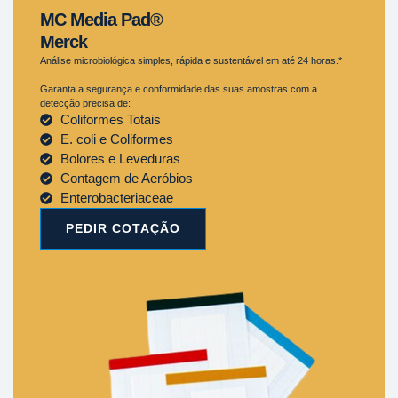
MC Media Pad®
Merck
Análise microbiológica simples, rápida e sustentável em até 24 horas.*
Garanta a segurança e conformidade das suas amostras com a
detecção precisa de:
Coliformes Totais
E. coli e Coliformes
Bolores e Leveduras
Contagem de Aeróbios
Enterobacteriaceae
PEDIR COTAÇÃO