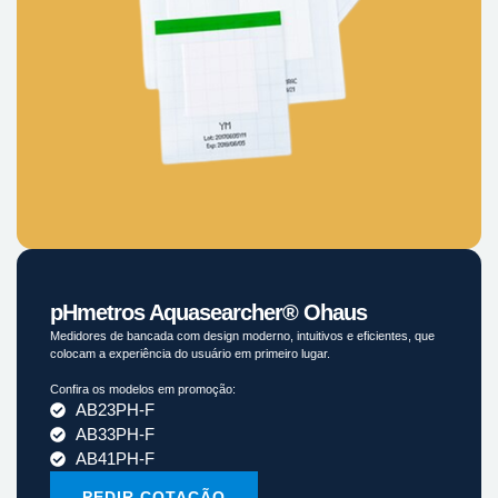
pHmetros Aquasearcher® Ohaus
Medidores de bancada com design moderno, intuitivos e eficientes, que
colocam a experiência do usuário em primeiro lugar.
Confira os modelos em promoção:
AB23PH-F
AB33PH-F
AB41PH-F
PEDIR COTAÇÃO