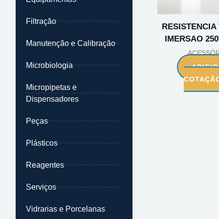
Filtração
RESISTENCIA
IMERSAO 250
Manutenção e Calibração
ACESSÓR
Microbiologia
ADICI
COTAÇÃ
Micropipetas e
Dispensadores
Peças
Plásticos
Reagentes
Serviços
Vidrarias e Porcelanas