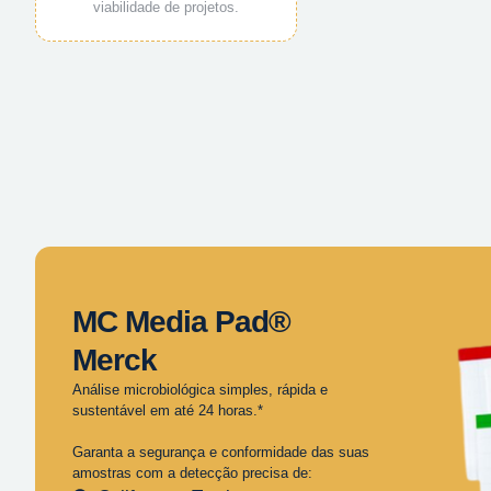
viabilidade de projetos.
MC Media Pad®
Merck
Análise microbiológica simples, rápida e
sustentável em até 24 horas.*
Garanta a segurança e conformidade das suas
amostras com a detecção precisa de: