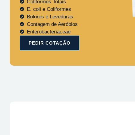
Coliformes Totais
E. coli e Coliformes
Bolores e Leveduras
Contagem de Aeróbios
Enterobacteriaceae
PEDIR COTAÇÃO