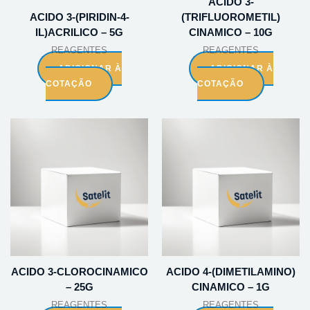
ACIDO 3-
ACIDO 3-(PIRIDIN-4-
(TRIFLUOROMETIL)
IL)ACRILICO – 5G
CINAMICO – 10G
REAGENTES
REAGENTES
ADICIONAR À
ADICIONAR À
COTAÇÃO
COTAÇÃO
ACIDO 3-CLOROCINAMICO
ACIDO 4-(DIMETILAMINO)
– 25G
CINAMICO – 1G
REAGENTES
REAGENTES