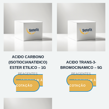
ACIDO CARBONO
(ISOTIOCIANATIDICO)
ACIDO TRANS-3-
ESTER ETILICO – 1G
BROMOCINAMICO – 5G
REAGENTES
REAGENTES
ADICIONAR À
ADICIONAR À
COTAÇÃO
COTAÇÃO