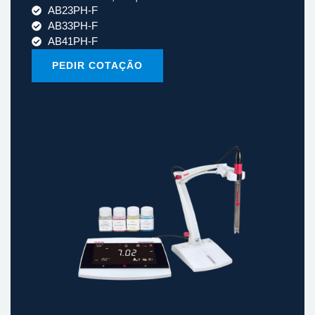
AB23PH-F
AB33PH-F
AB41PH-F
PEDIR COTAÇÃO