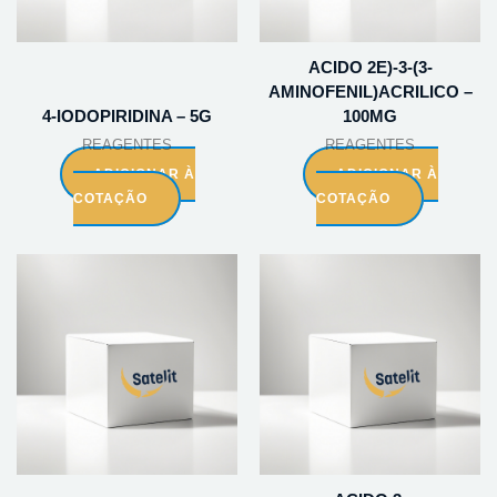
ACIDO 2E)-3-(3-
AMINOFENIL)ACRILICO –
4-IODOPIRIDINA – 5G
100MG
REAGENTES
REAGENTES
ADICIONAR À
ADICIONAR À
COTAÇÃO
COTAÇÃO