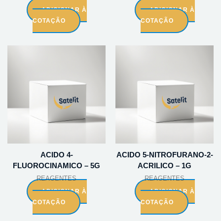
ADICIONAR À
ADICIONAR À
COTAÇÃO
COTAÇÃO
ACIDO 4-
ACIDO 5-NITROFURANO-2-
FLUOROCINAMICO – 5G
ACRILICO – 1G
REAGENTES
REAGENTES
ADICIONAR À
ADICIONAR À
COTAÇÃO
COTAÇÃO