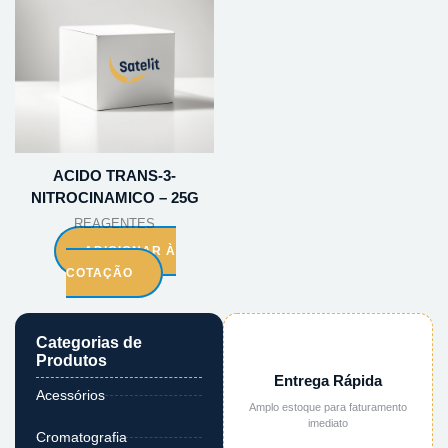
ACIDO TRANS-3-
NITROCINAMICO – 25G
REAGENTES
ADICIONAR À
COTAÇÃO
Categorias de
Produtos
Entrega Rápida
Acessórios
Amplo estoque para faturamento
imediato
Cromatografia