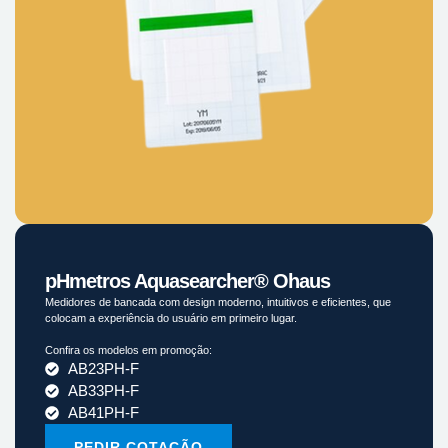
pHmetros Aquasearcher® Ohaus
Medidores de bancada com design moderno, intuitivos e eficientes, que
colocam a experiência do usuário em primeiro lugar.
Confira os modelos em promoção:
AB23PH-F
AB33PH-F
AB41PH-F
PEDIR COTAÇÃO