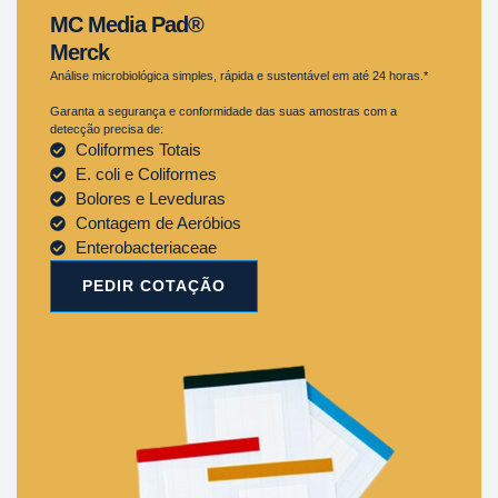
MC Media Pad®
Merck
Análise microbiológica simples, rápida e sustentável em até 24 horas.*
Garanta a segurança e conformidade das suas amostras com a
detecção precisa de:
Coliformes Totais
E. coli e Coliformes
Bolores e Leveduras
Contagem de Aeróbios
Enterobacteriaceae
PEDIR COTAÇÃO