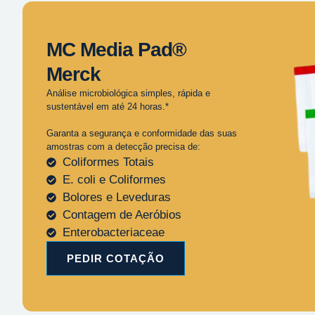
MC Media Pad®
Merck
Análise microbiológica simples, rápida e
sustentável em até 24 horas.*
Garanta a segurança e conformidade das suas
amostras com a detecção precisa de:
Coliformes Totais
E. coli e Coliformes
Bolores e Leveduras
Contagem de Aeróbios
Enterobacteriaceae
PEDIR COTAÇÃO