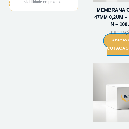
viabilidade de projetos.
MEMBRANA C
47MM 0,2UM – 
N – 100
FILTRAÇ
ADICIO
COTAÇÃ