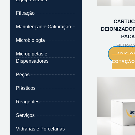
Filtração
CARTU
Manutenção e Calibração
DEIONIZADOR
PACK
Microbiologia
FILTRAÇ
Micropipetas e
ADICIO
Dispensadores
COTAÇÃ
Peças
Plásticos
Reagentes
Serviços
Vidrarias e Porcelanas