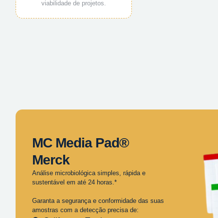
viabilidade de projetos.
MC Media Pad®
Merck
Análise microbiológica simples, rápida e
sustentável em até 24 horas.*
Garanta a segurança e conformidade das suas
amostras com a detecção precisa de: