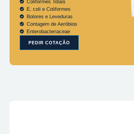
Coliformes Totais
E. coli e Coliformes
Bolores e Leveduras
Contagem de Aeróbios
Enterobacteriaceae
PEDIR COTAÇÃO