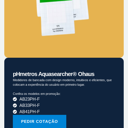
pHmetros Aquasearcher® Ohaus
Medidores de bancada com design moderno, intuitivos e eficientes, que
colocam a experiência do usuário em primeiro lugar.
Confira os modelos em promoção:
AB23PH-F
AB33PH-F
AB41PH-F
PEDIR COTAÇÃO